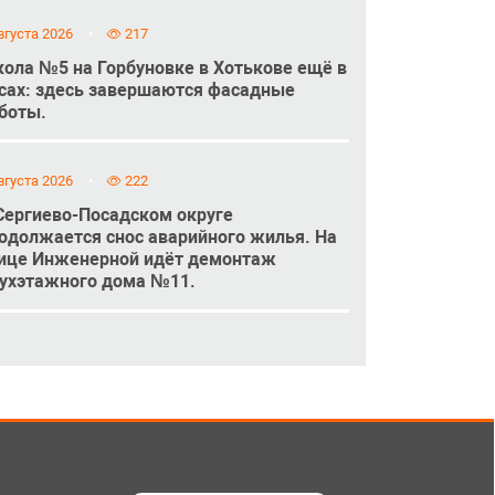
вгуста 2026
217
ола №5 на Горбуновке в Хотькове ещё в
сах: здесь завершаются фасадные
боты.
вгуста 2026
222
Сергиево-Посадском округе
одолжается снос аварийного жилья. На
ице Инженерной идёт демонтаж
ухэтажного дома №11.