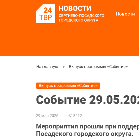
Новости
На главную
Выпуск программы «Событие»
Выпуск программы «Событие»
Событие 29.05.20
29 мая 2026
3212
Мероприятия прошли при подде
Посадского городского округа.