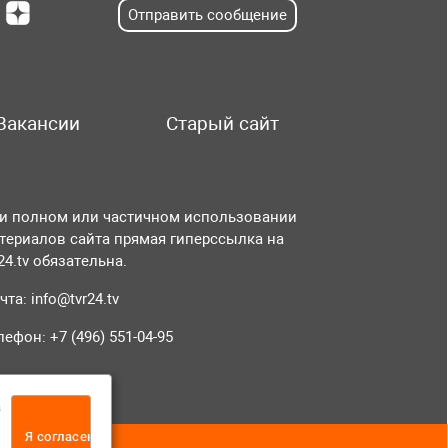
Отправить сообщение
Вакансии
Старый сайт
и полном или частичном использовании
териалов сайта прямая гиперссылка на
r24.tv обязательна.
чта:
info@tvr24.tv
лефон: +7 (496) 551-04-95
а
Я согласен