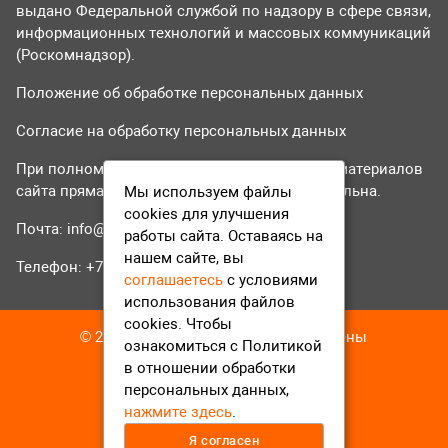
выдано Федеральной службой по надзору в сфере связи,
информационных технологий и массовых коммуникаций
(Роскомнадзор).
Положение об обработке персональных данных
Согласие на обработку персональных данных
При полном или частичном использовании материалов
сайта прямая гиперссылка на tvr24.tv обязательна.
Мы используем файлы
cookies для улучшения
Почта:
info@tvr24.tv
работы сайта. Оставаясь на
нашем сайте, вы
Телефон: +7 (496) 551-04-95
соглашаетесь
с условиями
использования файлов
cookies. Чтобы
© 2016-2023 ТВР24 Все права защищены
ознакомиться с Политикой
в отношении обработки
персональных данных,
нажмите здесь
.
Я согласен