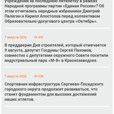
учреждений за последнюю пятилетку в рамках
Народной программы партии «Единая Россия»? Об
этом отчитались народные избранники Дмитрий
Палагин и Кирилл Апостолов перед коллективом
Образовательно-досугового центра «Октябрь».
7 августа 2026
437
В преддверии Дня строителей, который отмечается
9 августа, депутат Госдумы Сергей Пахомов,
совместно с депутатами окружного Совета посетили
индустриальный парк «М-8» в Краснозаводске.
7 августа 2026
338
Спортивная инфраструктура Сергиево-Посадского
городского округа продолжит развиваться, что
станет фундаментом для высоких достижений
наших атлетов.