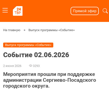
Прямой эфир
На главную
Выпуск программы «Событие»
Выпуск программы «Событие»
Событие 02.06.2026
2 июня 2026
3293
Мероприятия прошли при поддержке
администрации Сергиево-Посадского
городского округа.