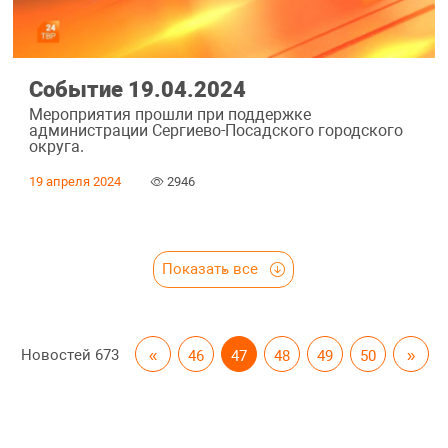
Событие 19.04.2024
Мероприятия прошли при поддержке
администрации Сергиево-Посадского городского
округа.
19 апреля 2024
2946
Показать все
Новостей
673
«
46
47
48
49
50
»