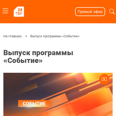
Прямой эфир
На главную
Выпуск программы «Событие»
Выпуск программы
«Событие»