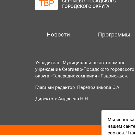
Новости
Программы
Учредитель: Муниципальное автономное
учреждение Сергиево-Посадского городского
округа «Телерадиокомпания «Радонежье».
Главный редактор: Перевозникова О.А.
Директор: Андреева Н.Н.
Мы использу
нашем сайте
cookies. Чт