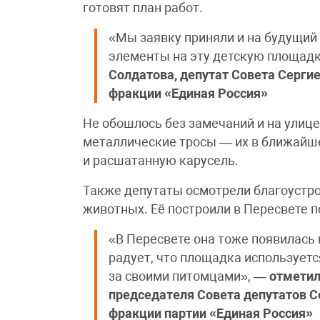
готовят план работ.
«Мы заявку приняли и на будущий
элементы на эту детскую площадк
Солдатова, депутат Совета Сергие
фракции «Единая Россия»
Не обошлось без замечаний и на улиц
металлические тросы — их в ближайше
и расшатанную карусель.
Также депутаты осмотрели благоустр
животных. Её построили в Пересвете п
«В Пересвете она тоже появилась 
радует, что площадка используетс
за своими питомцами», —
отметил
председателя Совета депутатов С
фракции партии «Единая Россия»