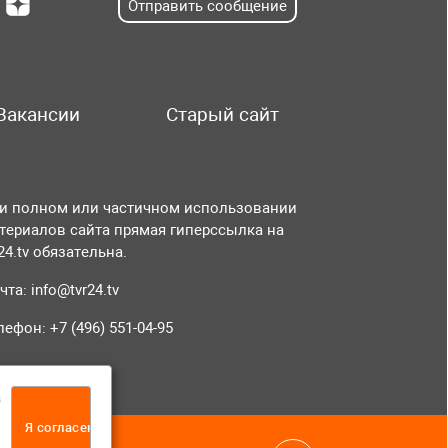
Отправить сообщение
Вакансии
Старый сайт
и полном или частичном использовании
териалов сайта прямая гиперссылка на
r24.tv обязательна.
чта:
info@tvr24.tv
лефон: +7 (496) 551-04-95
а
Я согласен