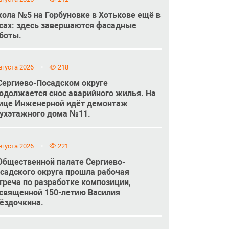
ола №5 на Горбуновке в Хотькове ещё в
сах: здесь завершаются фасадные
боты.
вгуста 2026
218
Сергиево-Посадском округе
одолжается снос аварийного жилья. На
ице Инженерной идёт демонтаж
ухэтажного дома №11.
вгуста 2026
221
Общественной палате Сергиево-
садского округа прошла рабочая
треча по разработке композиции,
священной 150-летию Василия
ёздочкина.