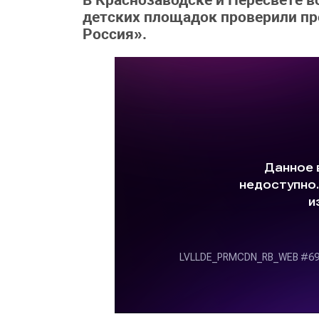
В Краснозаводске и Пересвете в
детских площадок проверили пр
Россия».