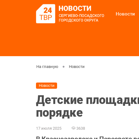
Новости
На главную
Новости
Новости
Детские площадк
порядке
17 июля 2025
3638