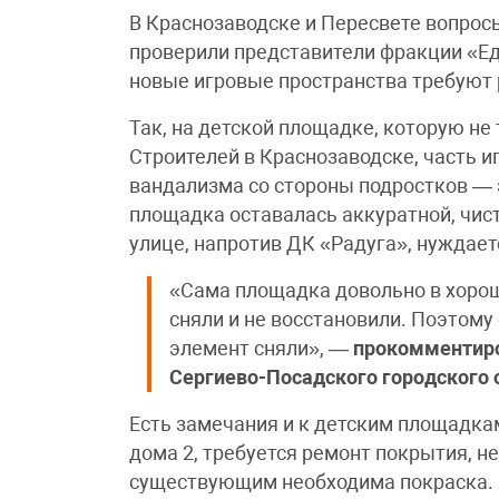
В Краснозаводске и Пересвете вопрос
проверили представители фракции «Ед
новые игровые пространства требуют 
Так, на детской площадке, которую не 
Строителей в Краснозаводске, часть и
вандализма со стороны подростков — э
площадка оставалась аккуратной, чист
улице, напротив ДК «Радуга», нуждае
«Сама площадка довольно в хорош
сняли и не восстановили. Поэтому
элемент сняли», —
прокомментиро
Сергиево-Посадского городского 
Есть замечания и к детским площадкам
дома 2, требуется ремонт покрытия, не
существующим необходима покраска.