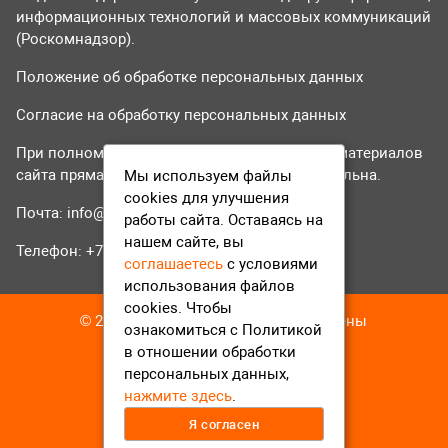
информационных технологий и массовых коммуникаций
(Роскомнадзор).
Положение об обработке персональных данных
Согласие на обработку персональных данных
При полном или частичном использовании материалов
сайта прямая гиперссылка на tvr24.tv обязательна.
Мы используем файлы
cookies для улучшения
Почта:
info@tvr24.tv
работы сайта. Оставаясь на
нашем сайте, вы
Телефон: +7 (496) 551-04-95
соглашаетесь
с условиями
использования файлов
cookies. Чтобы
© 2016-2023 ТВР24 Все права защищены
ознакомиться с Политикой
в отношении обработки
персональных данных,
нажмите здесь
.
Я согласен