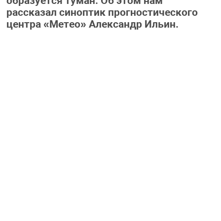
образуется туман. Об этом нам
рассказал синоптик прогностического
центра «Метео» Александр Ильин.