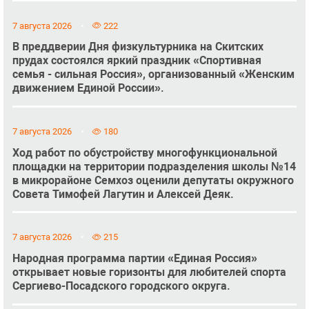
7 августа 2026
222
В преддверии Дня физкультурника на Скитских
прудах состоялся яркий праздник «Спортивная
семья - сильная Россия», организованный «Женским
движением Единой России».
7 августа 2026
180
Ход работ по обустройству многофункциональной
площадки на территории подразделения школы №14
в микрорайоне Семхоз оценили депутаты окружного
Совета Тимофей Лагутин и Алексей Деяк.
7 августа 2026
215
Народная программа партии «Единая Россия»
открывает новые горизонты для любителей спорта
Сергиево-Посадского городского округа.