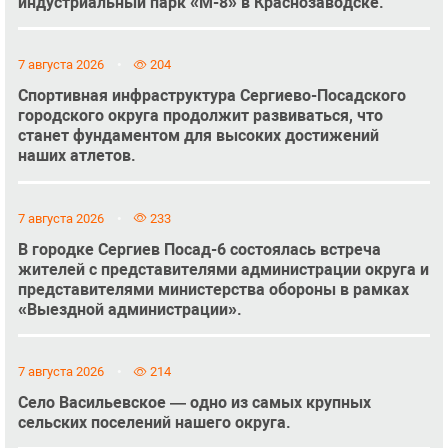
индустриальный парк «М-8» в Краснозаводске.
7 августа 2026
204
Спортивная инфраструктура Сергиево-Посадского
городского округа продолжит развиваться, что
станет фундаментом для высоких достижений
наших атлетов.
7 августа 2026
233
В городке Сергиев Посад-6 состоялась встреча
жителей с представителями администрации округа и
представителями министерства обороны в рамках
«Выездной администрации».
7 августа 2026
214
Село Васильевское — одно из самых крупных
сельских поселений нашего округа.