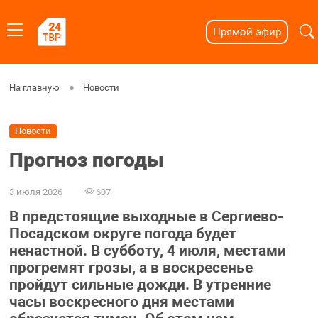
Прямой эфир
На главную
Новости
Новости
Прогноз погоды
3 июля 2026
607
В предстоящие выходные в Сергиево-
Посадском округе погода будет
ненастной. В субботу, 4 июля, местами
прогремят грозы, а в воскресенье
пройдут сильные дожди. В утренние
часы воскресного дня местами