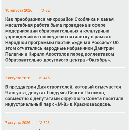
10 августа 2026
32
Как преобразился микрорайон Скобянка и какая
масштабная работа была проведена в сфере
модернизации образовательных и культурных
учреждений за последнюю пятилетку в рамках
Народной программы партии «Единая Россия»? Об
этом отчитались народные избранники Дмитрий
Палагин и Кирилл Апостолов перед коллективом
Образовательно-досугового центра «Октябрь».
7 августа 2026
415
В преддверии Дня строителей, который отмечается
9 августа, депутат Госдумы Сергей Пахомов,
совместно с депутатами окружного Совета посетили
индустриальный парк «М-8» в Краснозаводске.
7 августа 2026
323