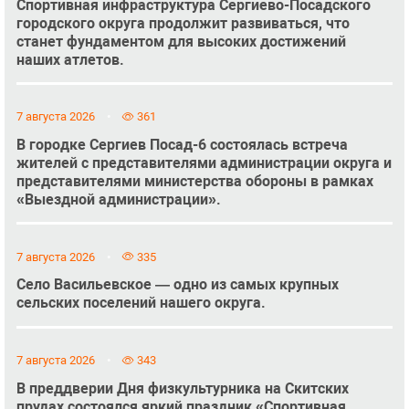
Спортивная инфраструктура Сергиево-Посадского
городского округа продолжит развиваться, что
станет фундаментом для высоких достижений
наших атлетов.
7 августа 2026
361
В городке Сергиев Посад-6 состоялась встреча
жителей с представителями администрации округа и
представителями министерства обороны в рамках
«Выездной администрации».
7 августа 2026
335
Село Васильевское — одно из самых крупных
сельских поселений нашего округа.
7 августа 2026
343
В преддверии Дня физкультурника на Скитских
прудах состоялся яркий праздник «Спортивная