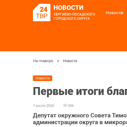
Новости
На главную
Новости
Новости
Первые итоги бла
7 июля 2026
396
Депутат окружного Совета Тимо
администрации округа в микрор