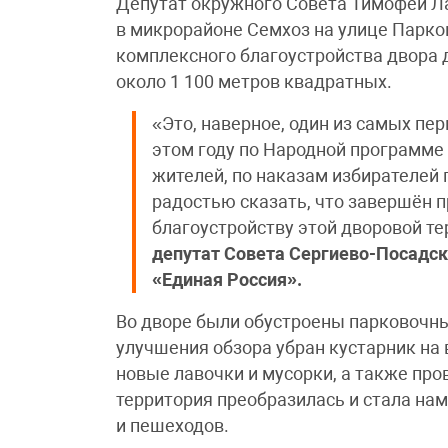
Депутат окружного Совета Тимофей Ла
в микрорайоне Семхоз на улице Парко
комплексного благоустройства двора
около 1 100 метров квадратных.
«Это, наверное, один из самых пе
этом году по Народной программе 
жителей, по наказам избирателей
радостью сказать, что завершён 
благоустройству этой дворовой т
депутат Совета Сергиево-Посадско
«Единая Россия».
Во дворе были обустроены парковочны
улучшения обзора убран кустарник на 
новые лавочки и мусорки, а также про
территория преобразилась и стала нам
и пешеходов.