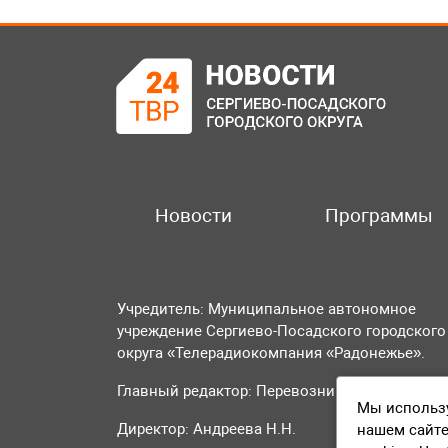
Новости
Программы
Учредитель: Муниципальное автономное
учреждение Сергиево-Посадского городского
округа «Телерадиокомпания «Радонежье».
Главный редактор: Перевозникова О.А.
Мы использу
Директор: Андреева Н.Н.
нашем сайте