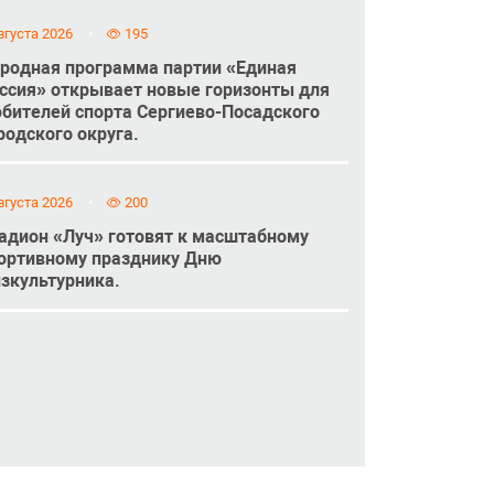
вгуста 2026
195
родная программа партии «Единая
ссия» открывает новые горизонты для
бителей спорта Сергиево-Посадского
родского округа.
вгуста 2026
200
адион «Луч» готовят к масштабному
ортивному празднику Дню
зкультурника.