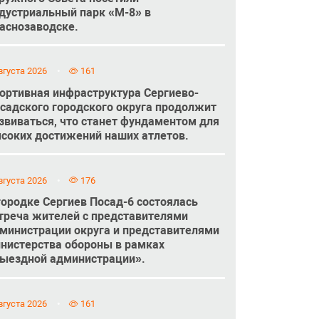
дустриальный парк «М-8» в
аснозаводске.
вгуста 2026
161
ортивная инфраструктура Сергиево-
садского городского округа продолжит
звиваться, что станет фундаментом для
соких достижений наших атлетов.
вгуста 2026
176
городке Сергиев Посад-6 состоялась
треча жителей с представителями
министрации округа и представителями
нистерства обороны в рамках
ыездной администрации».
вгуста 2026
161