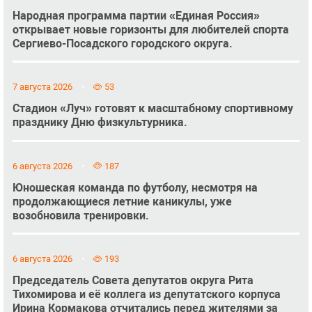
Народная программа партии «Единая Россия»
открывает новые горизонты для любителей спорта
Сергиево-Посадского городского округа.
7 августа 2026
53
Стадион «Луч» готовят к масштабному спортивному
празднику Дню физкультурника.
6 августа 2026
187
Юношеская команда по футболу, несмотря на
продолжающиеся летние каникулы, уже
возобновила тренировки.
6 августа 2026
193
Председатель Совета депутатов округа Рита
Тихомирова и её коллега из депутатского корпуса
Ирина Кормакова отчитались перед жителями за