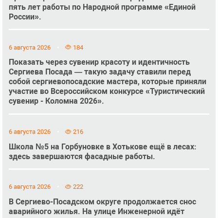
пять лет работы по Народной программе «Единой
России».
6 августа 2026
184
Показать через сувенир красоту и идентичность
Сергиева Посада — такую задачу ставили перед
собой сергиевопосадские мастера, которые приняли
участие во Всероссийском конкурсе «Туристический
сувенир - Коломна 2026».
6 августа 2026
216
Школа №5 на Горбуновке в Хотькове ещё в лесах:
здесь завершаются фасадные работы.
6 августа 2026
222
В Сергиево-Посадском округе продолжается снос
аварийного жилья. На улице Инженерной идёт