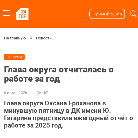
Прямой эфир
На главную
Новости
Новости
Глава округа отчиталась о
работе за год
6 июля 2026
467
Глава округа Оксана Ероханова в
минувшую пятницу в ДК имени Ю.
Гагарина представила ежегодный отчёт о
работе за 2025 год.