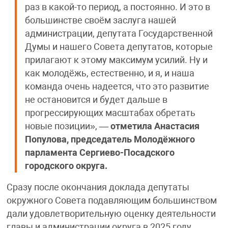
раз в какой-то период, а постоянно. И это в
большинстве своём заслуга нашей
администрации, депутата Государственной
Думы и нашего Совета депутатов, которые
прилагают к этому максимум усилий. Ну и
как молодёжь, естественно, и я, и наша
команда очень надеется, что это развитие
не остановится и будет дальше в
прогрессирующих масштабах обретать
новые позиции», —
отметила Анастасия
Популова, председатель Молодёжного
парламента Сергиево-Посадского
городского округа.
Сразу после окончания доклада депутаты
окружного Совета подавляющим большинством
дали удовлетворительную оценку деятельности
главы и администрации округа в 2025 году.