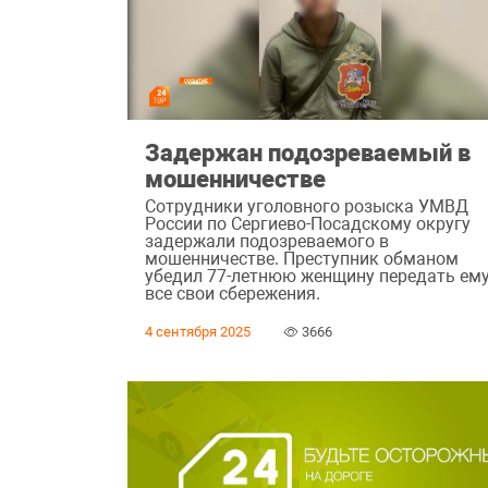
Задержан подозреваемый в
мошенничестве
Сотрудники уголовного розыска УМВД
России по Сергиево-Посадскому округу
задержали подозреваемого в
мошенничестве. Преступник обманом
убедил 77-летнюю женщину передать ем
все свои сбережения.
4 сентября 2025
3666