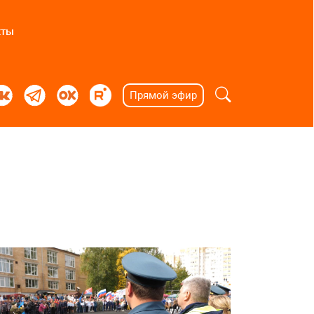
кты
Прямой эфир