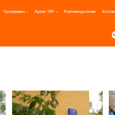
Программы
Архив ТВР
Рекламодателям
Конта