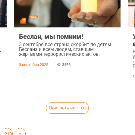
Беслан, мы помним!
3 сентября вся страна скорбит по детям
Беслана и всем людям, ставшим
й
жертвами террористических актов.
3 сентября 2025
3466
3
Показать все
210
»