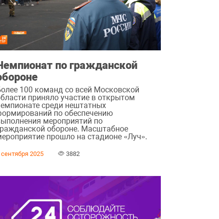
Чемпионат по гражданской
обороне
Более 100 команд со всей Московской
области приняло участие в открытом
чемпионате среди нештатных
формирований по обеспечению
выполнения мероприятий по
гражданской обороне. Масштабное
мероприятие прошло на стадионе «Луч».
 сентября 2025
3882