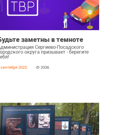
Будьте заметны в темноте
Администрация Сергиево-Посадского
ородского округа призывает - берегите
ебя!
 сентября 2025
3336