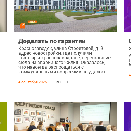
Доделать по гарантии
Краснозаводск, улица Строителей, д. 9 —
адрес новостройки, где получили
квартиры краснозаводчане, переехавшие
сюда из аварийного жилья. Оказалось,
что навсегда распрощаться с
коммунальными вопросами не удалось.
у
4
4 сентября 2025
3551