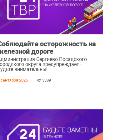
Соблюдайте осторожность на
железной дороге
Администрация Сергиево-Посадского
городского округа предупреждает -
будьте внимательны!
 сентября 2025
3389