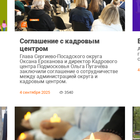
Соглашение с кадровым
центром
г
Глава Сергиево-Посадского округа
ь
с
Оксана Ероханова и директор Кадрового
центра Подмосковья Ольга Пугачёва
4
заключили соглашение о сотрудничестве
между администрацией округа и
кадровым центром.
4 сентября 2025
3540