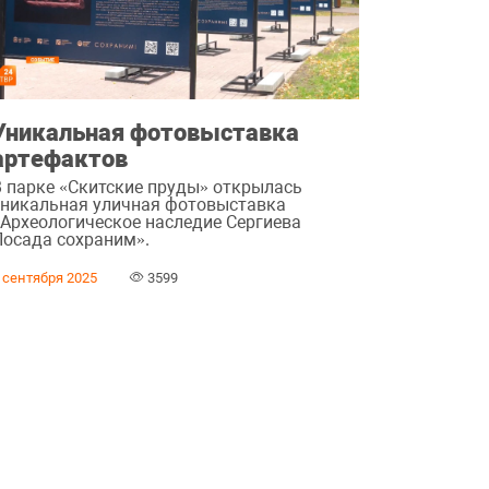
Уникальная фотовыставка
артефактов
В парке «Скитские пруды» открылась
уникальная уличная фотовыставка
«Археологическое наследие Сергиева
Посада сохраним».
 сентября 2025
3599