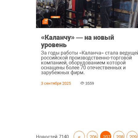
«Каланчу» — на новый
уровень
За годы работы «Каланча» стала ведуще
российской производственно-торговой
компанией, оборудованием которой
оснащены более 70 отечественных и
зарубежных фирм.
3 сентября 2025
3559
Новостей
7140
«
206
207
208
209