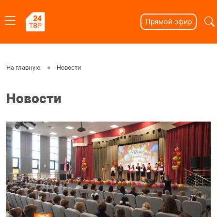
Прямой эфир
На главную
Новости
Новости