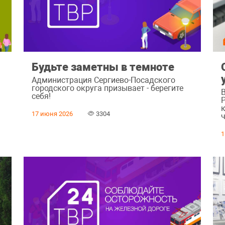
Будьте заметны в темноте
Администрация Сергиево-Посадского
городского округа призывает - берегите
ь
себя!
17 июня 2026
3304
ч
1