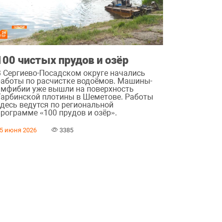
100 чистых прудов и озёр
В Сергиево-Посадском округе начались
работы по расчистке водоёмов. Машины-
амфибии уже вышли на поверхность
Тарбинской плотины в Шеметове. Работы
здесь ведутся по региональной
программе «100 прудов и озёр».
5 июня 2026
3385