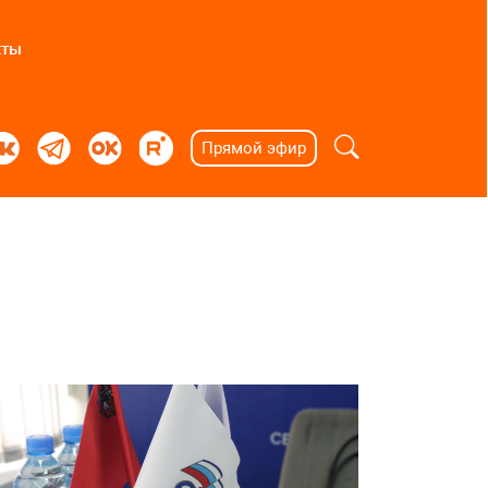
кты
Прямой эфир