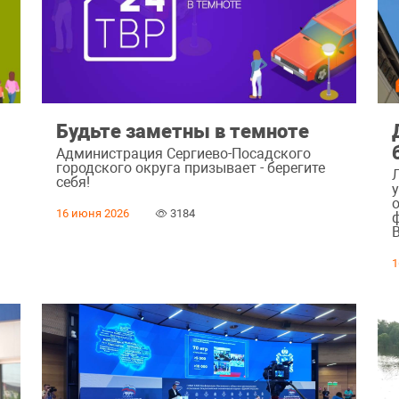
Будьте заметны в темноте
Администрация Сергиево-Посадского
городского округа призывает - берегите
Л
ь
себя!
16 июня 2026
3184
В
1