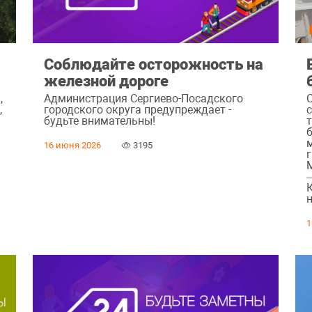
Соблюдайте осторожность на
железной дороге
,
Администрация Сергиево-Посадского
,
городского округа предупреждает -
будьте внимательны!
16 июня 2026
3195
1