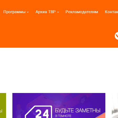
Программы
Архив ТВР
Рекламодателям
Конта