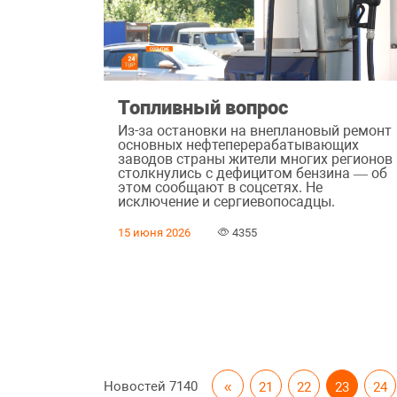
Топливный вопрос
Из-за остановки на внеплановый ремонт
основных нефтеперерабатывающих
заводов страны жители многих регионов
столкнулись с дефицитом бензина — об
этом сообщают в соцсетях. Не
исключение и сергиевопосадцы.
15 июня 2026
4355
Новостей
7140
«
21
22
23
24