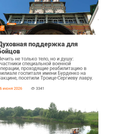
Духовная поддержка для
бойцов
ечить не только тело, но и душу:
участники специальной военной
операции, проходящие реабилитацию в
филиале госпиталя имени Бурденко на
акцине, посетили Троице-Сергиеву лавру.
6 июня 2026
3341