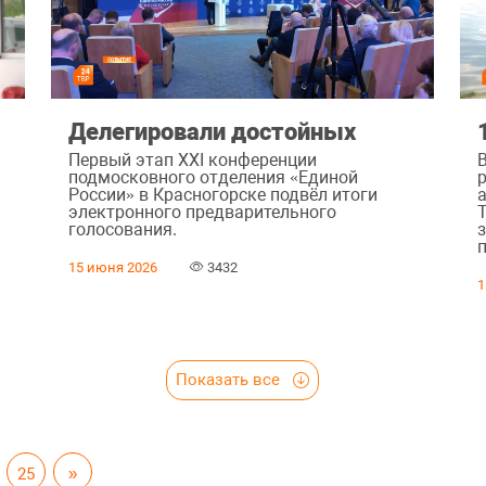
Делегировали достойных
Первый этап XXI конференции
подмосковного отделения «Единой
России» в Красногорске подвёл итоги
электронного предварительного
голосования.
15 июня 2026
3432
1
Показать все
25
»