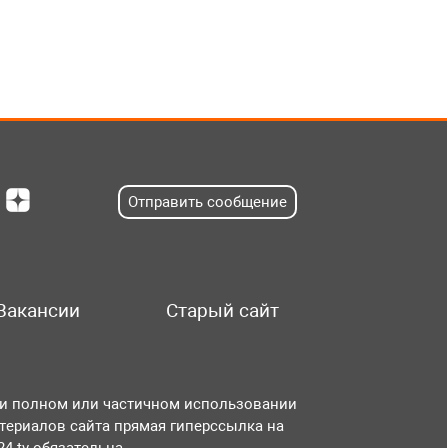
Отправить сообщение
Вакансии
Старый сайт
и полном или частичном использовании
териалов сайта прямая гиперссылка на
r24.tv обязательна.