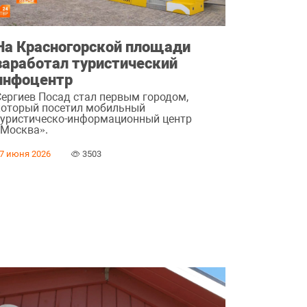
На Красногорской площади
заработал туристический
инфоцентр
Сергиев Посад стал первым городом,
который посетил мобильный
туристическо-информационный центр
«Москва».
7 июня 2026
3503