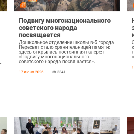
Подвигу многонационального
советского народа
посвящается
Дошкольное отделение школы №5 города
Пересвет стало хранительницей памяти:
здесь открылась постоянная галерея
«Подвигу многонационального
советского народа посвящается».
-
1
17 июня 2026
3341