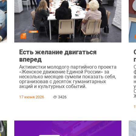
Х
Есть желание двигаться
вперед
Активистки молодого партийного проекта
«Женское движение Единой России» за
несколько месяцев сумели показать себя,
организовав с десяток гуманитарных
акций и культурных событий.
17 июня 2026
3426
1