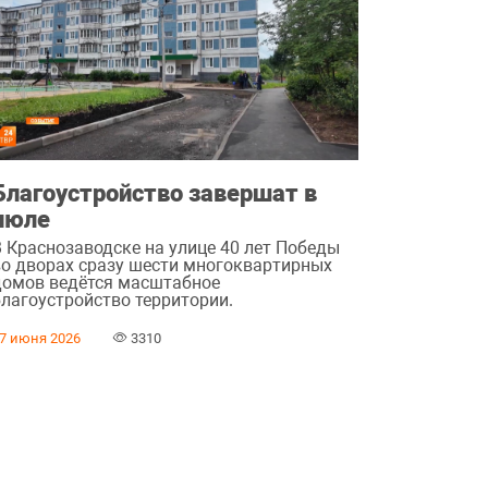
Благоустройство завершат в
июле
В Краснозаводске на улице 40 лет Победы
во дворах сразу шести многоквартирных
домов ведётся масштабное
благоустройство территории.
7 июня 2026
3310