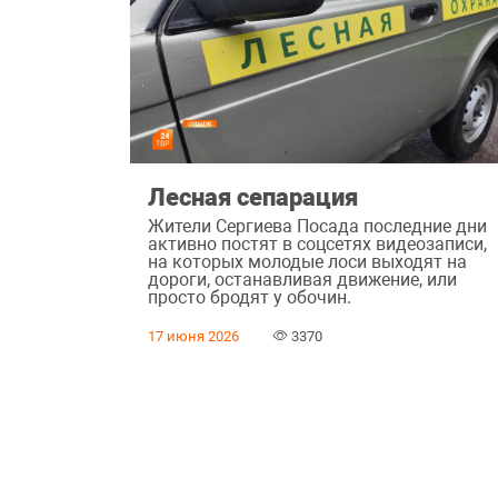
Лесная сепарация
Жители Сергиева Посада последние дни
активно постят в соцсетях видеозаписи,
на которых молодые лоси выходят на
дороги, останавливая движение, или
просто бродят у обочин.
17 июня 2026
3370