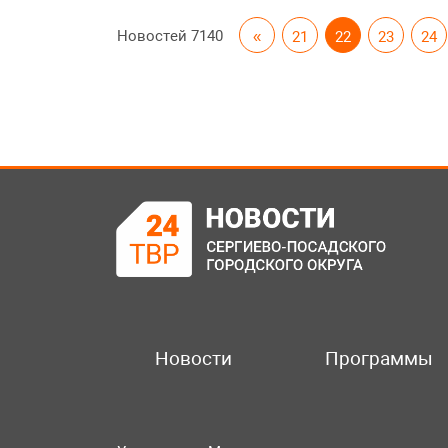
Новостей
7140
«
21
22
23
24
Новости
Программы