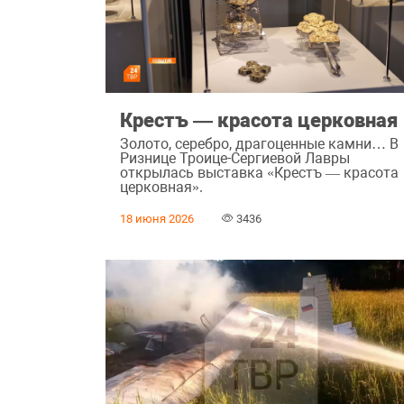
Крестъ ― красота церковная
Золото, серебро, драгоценные камни… В
Ризнице Троице-Сергиевой Лавры
открылась выставка «Крестъ — красота
церковная».
18 июня 2026
3436