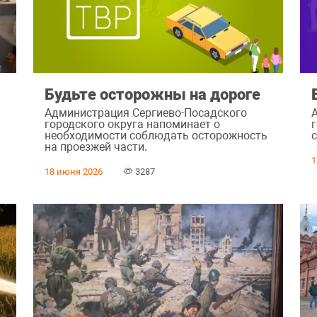
Будьте осторожны на дороге
Администрация Сергиево-Посадского
городского округа напоминает о
г
необходимости соблюдать осторожность
с
на проезжей части.
1
18 июня 2026
3287