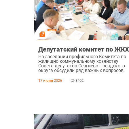
Депутатский комитет по ЖК
На заседании профильного Комитета по
жилищно-коммунальному хозяйству
Совета депутатов Сергиево-Посадского
округа обсудили ряд важных вопросов.
17 июня 2026
3402