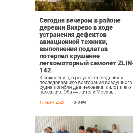
Сегодня вечером в районе
деревни Вихрево в ходе
устранения дефектов
авиационной техники,
выполнения подлетов
потерпел крушение
легкомоторный самолёт ZLIN
142.
К сожалению, в результате падения и
последовавшего возгорания воздушного
судна погибли два человека: пилот и его
пассажир. Оба — жители Москвы.
17 июня 2026
3494