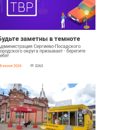
Будьте заметны в темноте
Администрация Сергиево-Посадского
ородского округа призывает - берегите
ебя!
8 июня 2026
3263