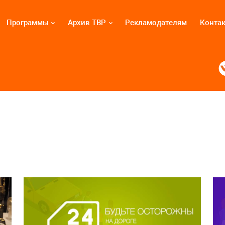
Программы
Архив ТВР
Рекламодателям
Конта