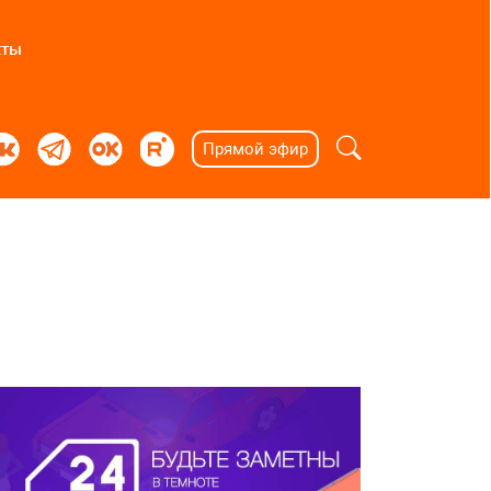
кты
Прямой эфир