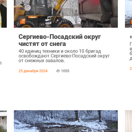
Сергиево-Посадский округ
чистят от снега
40 единиц техники и около 10 бригад
освобождают Сергиево-Посадский округ
от снежных завалов.
л
2
25 декабря 2024
1055