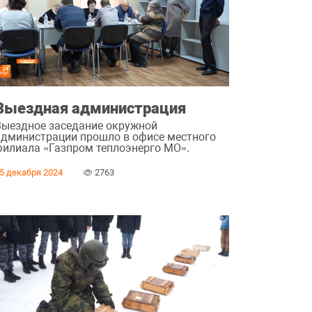
Выездная администрация
Выездное заседание окружной
администрации прошло в офисе местного
филиала «Газпром теплоэнерго МО».
5 декабря 2024
2763