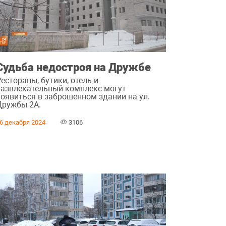
Судьба недостроя на Дружбе
естораны, бутики, отель и
развлекательный комплекс могут
появиться в заброшенном здании на ул.
Дружбы 2А.
6 декабря 2024
3106