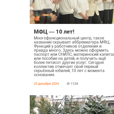
МФЦ — 10 лет!
Многофункциональный центр, такое
название скрывает аббревиатура МФЦ.
Функций у работников отделения и
правда много. Здесь можно оформить
паспорт или СНИЛС, материнский капита
или пособие на детей, и получить ещё
более пятисот других услуг. Сегодня
коллектив отмечает свой первый
серьёзный юбилей, 10 лет с момента
основания.
25 декабря 2024
1124