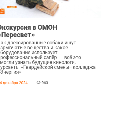
Экскурсия в ОМОН
«Пересвет»
Как дрессированные собаки ищут
взрывчатые вещества и какое
оборудование использует
профессиональный сапёр — всё это
смогли узнать будущие кинологи,
курсанты «Гвардейской смены» колледжа
«Энергия».
4 декабря 2024
963