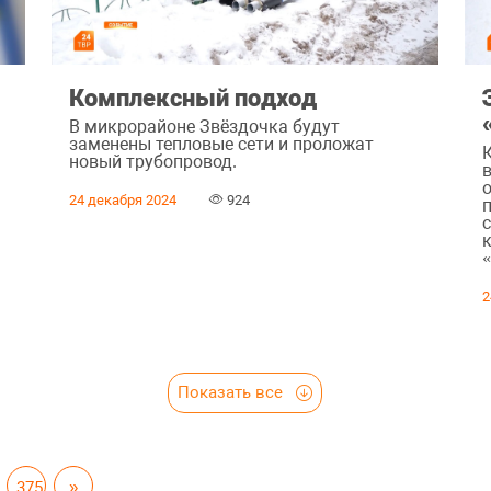
Комплексный подход
В микрорайоне Звёздочка будут
заменены тепловые сети и проложат
новый трубопровод.
24 декабря 2024
924
2
Показать все
375
»