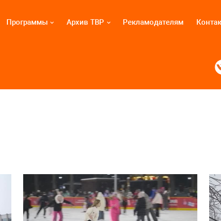
Программы
Архив ТВР
Рекламодателям
Конта