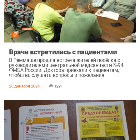
Врачи встретились с пациентами
В Реммаше прошла встреча жителей посёлка с
руководителями центральной медсанчасти №94
ФМБА России. Доктора приехали к пациентам,
чтобы выслушать вопросы и пожелания.
20 декабря 2024
1291