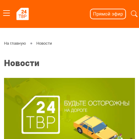
Прямой эфир
На главную
Новости
Новости