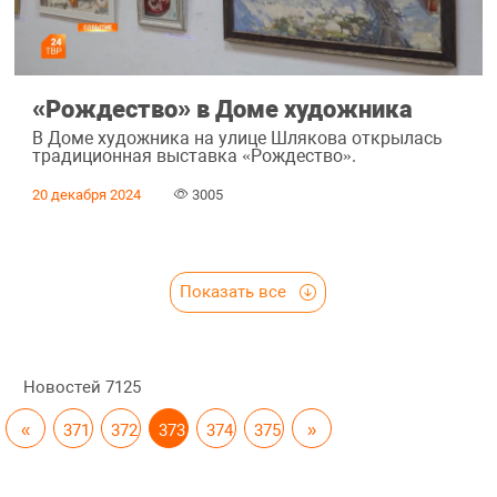
«Рождество» в Доме художника
В Доме художника на улице Шлякова открылась
традиционная выставка «Рождество».
20 декабря 2024
3005
Показать все
Новостей
7125
«
371
372
373
374
375
»