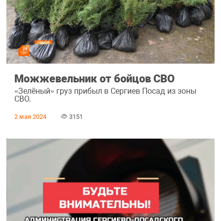
Можжевельник от бойцов СВО
«Зелёный» груз прибыл в Сергиев Посад из зоны
СВО.
2 мая 2024
3151