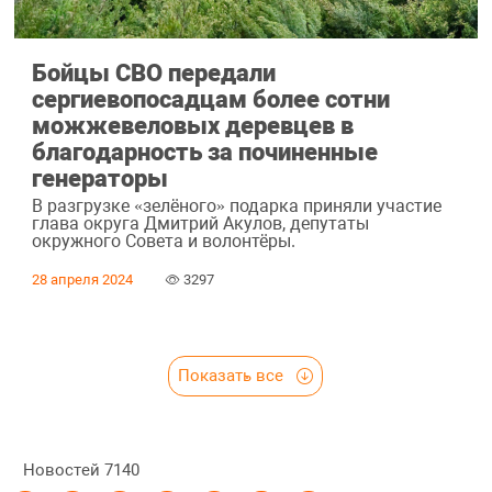
Бойцы СВО передали
сергиевопосадцам более сотни
можжевеловых деревцев в
благодарность за починенные
генераторы
В разгрузке «зелёного» подарка приняли участие
глава округа Дмитрий Акулов, депутаты
окружного Совета и волонтёры.
28 апреля 2024
3297
Показать все
Новостей
7140