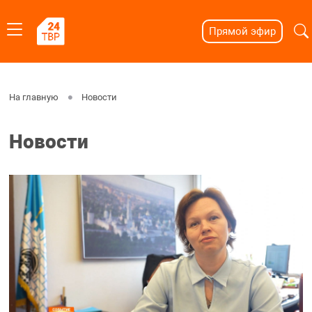
Прямой эфир
На главную
Новости
Новости