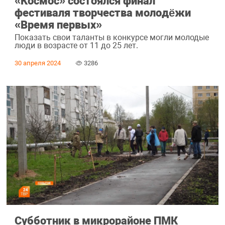
«Космос» состоялся финал
фестиваля творчества молодëжи
«Время первых»
Показать свои таланты в конкурсе могли молодые
люди в возрасте от 11 до 25 лет.
30 апреля 2024
3286
Субботник в микрорайоне ПМК