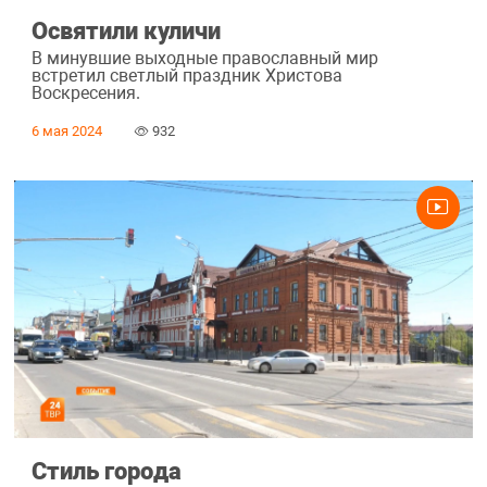
Освятили куличи
В минувшие выходные православный мир
встретил светлый праздник Христова
Воскресения.
6 мая 2024
932
Стиль города