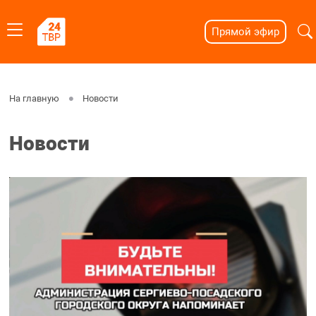
Прямой эфир
На главную
Новости
Новости