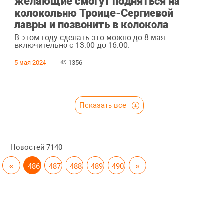
желающие смогут подняться на
колокольню Троице-Сергиевой
лавры и позвонить в колокола
В этом году сделать это можно до 8 мая
включительно с 13:00 до 16:00.
5 мая 2024
1356
Показать все
Новостей
7140
«
486
487
488
489
490
»