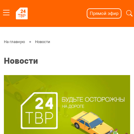
Прямой эфир
На главную
Новости
Новости