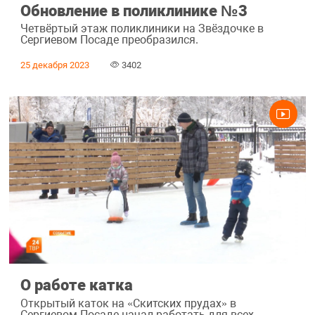
Обновление в поликлинике №3
Четвёртый этаж поликлиники на Звёздочке в
Сергиевом Посаде преобразился.
25 декабря 2023
3402
О работе катка
Открытый каток на «Скитских прудах» в
Сергиевом Посаде начал работать для всех