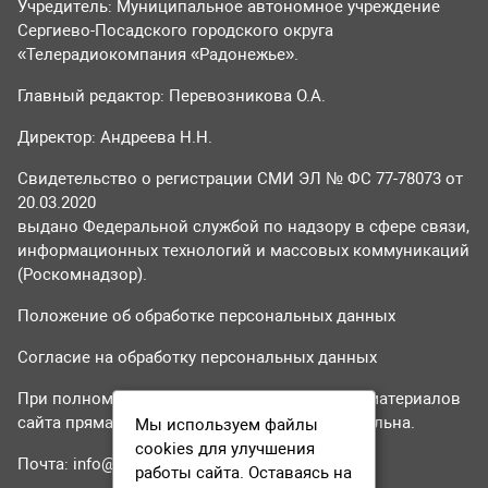
Учредитель: Муниципальное автономное учреждение
Сергиево-Посадского городского округа
«Телерадиокомпания «Радонежье».
Главный редактор: Перевозникова О.А.
Директор: Андреева Н.Н.
Свидетельство о регистрации СМИ ЭЛ № ФС 77-78073 от
20.03.2020
выдано Федеральной службой по надзору в сфере связи,
информационных технологий и массовых коммуникаций
(Роскомнадзор).
Положение об обработке персональных данных
Согласие на обработку персональных данных
При полном или частичном использовании материалов
сайта прямая гиперссылка на tvr24.tv обязательна.
Мы используем файлы
cookies для улучшения
Почта:
info@tvr24.tv
работы сайта. Оставаясь на