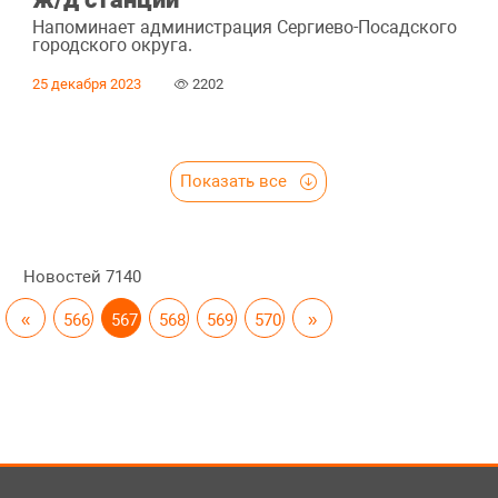
Напоминает администрация Сергиево-Посадского
городского округа.
25 декабря 2023
2202
Показать все
Новостей
7140
«
566
567
568
569
570
»