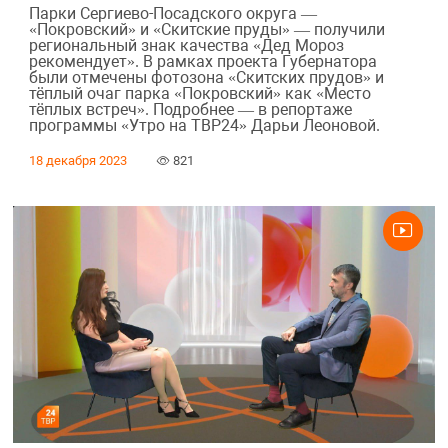
Парки Сергиево-Посадского округа —
«Покровский» и «Скитские пруды» — получили
региональный знак качества «Дед Мороз
рекомендует». В рамках проекта Губернатора
были отмечены фотозона «Скитских прудов» и
тёплый очаг парка «Покровский» как «Место
тёплых встреч». Подробнее — в репортаже
программы «Утро на ТВР24» Дарьи Леоновой.
18 декабря 2023
821