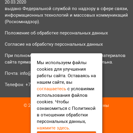
20.03.2020
выдано Федеральной службой по надзору в сфере связи,
информационных технологий и массовых коммуникаций
(Роскомнадзор).
Положение об обработке персональных данных
Согласие на обработку персональных данных
При полном или частичном использовании материалов
сайта прямая гиперссылка на tvr24.tv обязательна.
Мы используем файлы
cookies для улучшения
Почта:
info@tvr24.tv
работы сайта. Оставаясь на
нашем сайте, вы
Телефон: +7 (496) 551-04-95
соглашаетесь
с условиями
использования файлов
cookies. Чтобы
© 2016-2023 ТВР24 Все права защищены
ознакомиться с Политикой
в отношении обработки
персональных данных,
нажмите здесь
.