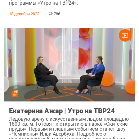
программы «Утро на ТВР24».
18 декабря 2023
786
Екатерина Ажар | Утро на ТВР24
Ледовую арену с искусственным льдом площадью
1800 кв. м. Готовят к открытию в парке «Скитские
пруды». Первым и главным событием станет шоу
«Чемпионы» Ильи Авербуха. Подробнее о
предстоящих событиях в парке и о том, как будет