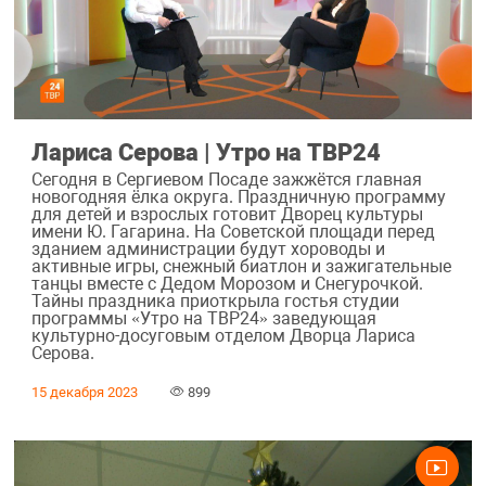
Лариса Серова | Утро на ТВР24
Сегодня в Сергиевом Посаде зажжётся главная
новогодняя ёлка округа. Праздничную программу
для детей и взрослых готовит Дворец культуры
имени Ю. Гагарина. На Советской площади перед
зданием администрации будут хороводы и
активные игры, снежный биатлон и зажигательные
танцы вместе с Дедом Морозом и Снегурочкой.
Тайны праздника приоткрыла гостья студии
программы «Утро на ТВР24» заведующая
культурно-досуговым отделом Дворца Лариса
Серова.
15 декабря 2023
899