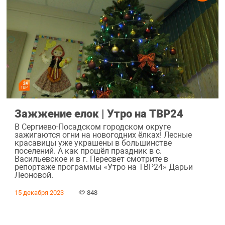
Зажжение елок | Утро на ТВР24
В Сергиево-Посадском городском округе
зажигаются огни на новогодних ёлках! Лесные
красавицы уже украшены в большинстве
поселений. А как прошёл праздник в с.
Васильевское и в г. Пересвет смотрите в
репортаже программы «Утро на ТВР24» Дарьи
Леоновой.
15 декабря 2023
848