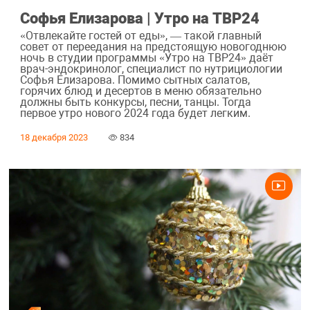
Софья Елизарова | Утро на ТВР24
«Отвлекайте гостей от еды», — такой главный
совет от переедания на предстоящую новогоднюю
ночь в студии программы «Утро на ТВР24» даёт
врач-эндокринолог, специалист по нутрициологии
Софья Елизарова. Помимо сытных салатов,
горячих блюд и десертов в меню обязательно
должны быть конкурсы, песни, танцы. Тогда
первое утро нового 2024 года будет легким.
18 декабря 2023
834