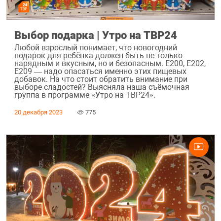
Выбор подарка | Утро на ТВР24
Любой взрослый понимает, что новогодний
подарок для ребёнка должен быть не только
нарядным и вкусным, но и безопасным. Е200, Е202,
Е209 — надо опасаться именно этих пищевых
добавок. На что стоит обратить внимание при
выборе сладостей? Выясняла наша съёмочная
группа в программе «Утро на ТВР24».
20 декабря 2023
775