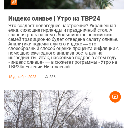
Индекс оливье | Утро на ТВР24
Что создает новогоднее настроение? Украшенная
ёлка, сияющие гирлянды и праздничный стол. А
главная роль на нем в большинстве российских
семей традиционно будет отведена салату оливье.
Аналитики подсчитали его индекс — это
своеобразный способ оценки процента инфляции с
помощью ежегодного анализа роста цен на
ингредиенты. Итак, насколько подрос в этом году
«индекс оливье» — в сюжете программы «Утро на
ТВР24» Евгении Николаевой.
18 декабря 2023
836