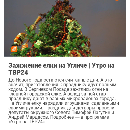
Зажжение елки на Угличе | Утро на
ТВР24
До Нового года остаются считанные дни. А это
значит, приготовления к празднику идут полным
ходом. В Сергиевом Посаде зажглись огни на
главной городской елке. А вслед за ней старт
празднику дают в разных микрорайонах города.
На Угличе елку нарядили игрушками, сделанными
своими руками. Праздник для детворы провели
депутаты окружного Совета Тимофей Лагутин и
Андрей Мардасов. Подробнее — в программе
«Утро на ТВР24».