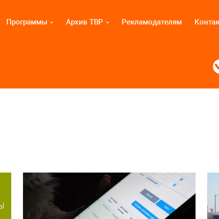
Программы
Архив ТВР
Рекламодателям
Конта