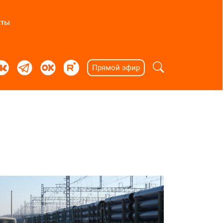
кты
Прямой эфир