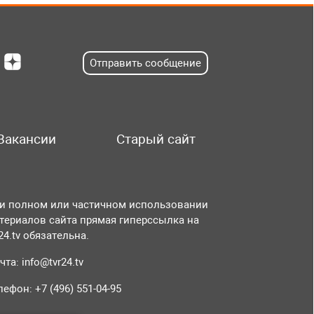
Отправить сообщение
Вакансии
Старый сайт
и полном или частичном использовании
териалов сайта прямая гиперссылка на
r24.tv обязательна.
чта:
info@tvr24.tv
лефон: +7 (496) 551-04-95