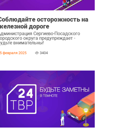
Соблюдайте осторожность на
железной дороге
Администрация Сергиево-Посадского
городского округа предупреждает -
будьте внимательны!
5 февраля 2025
3404