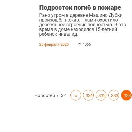
Подросток погиб в пожаре
Рано утром в деревне Машино-Дубки
произошёл пожар. Пламя охватило
деревянное строение полностью. В это
время в доме находился 15-летний
ребенок инвалид.
25 февраля 2025
4066
Новостей
7132
«
331
332
333
334