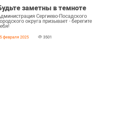
Будьте заметны в темноте
Администрация Сергиево-Посадского
ородского округа призывает - берегите
ебя!
5 февраля 2025
3501