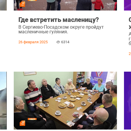
Где встретить масленицу?
В Сергиево-Посадском округе пройдут
масленичные гуляния.
26 февраля 2025
6314
2