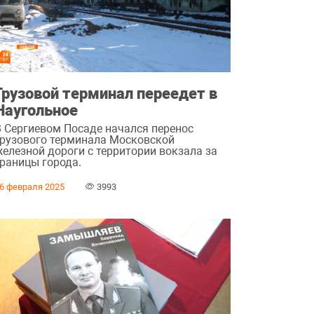
Грузовой терминал переедет в
Наугольное
В Сергиевом Посаде начался перенос
грузового терминала Московской
железной дороги с территории вокзала за
границы города.
6 февраля 2025
3993