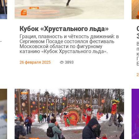
Кубок «Хрустального льда»
Грация, плавность и чёткость движений: в
-
Сергиевом Посаде состоялся фестиваль
Московской области по фигурному
катанию «Кубок Хрустального льда».
26 февраля 2025
3893
2