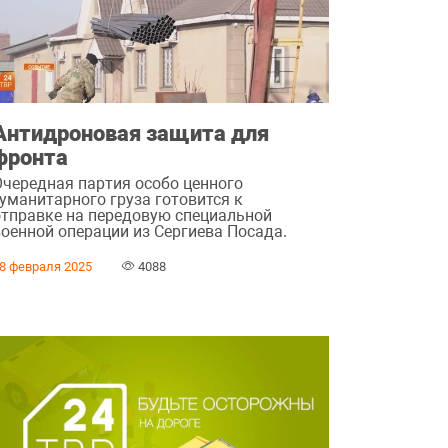
Антидроновая защита для
фронта
Очередная партия особо ценного
гуманитарного груза готовится к
отправке на передовую специальной
военной операции из Сергиева Посада.
8 февраля 2025
4088