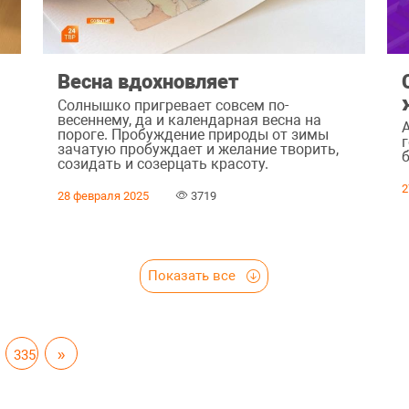
Весна вдохновляет
Солнышко пригревает совсем по-
весеннему, да и календарная весна на
пороге. Пробуждение природы от зимы
зачатую пробуждает и желание творить,
созидать и созерцать красоту.
2
28 февраля 2025
3719
Показать все
335
»