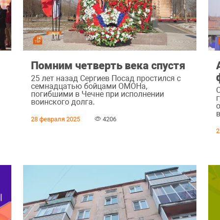
Помним четверть века спустя
25 лет назад Сергиев Посад простился с
семнадцатью бойцами ОМОНа,
погибшими в Чечне при исполнении
воинского долга.
28 февраля 2025
4206
2