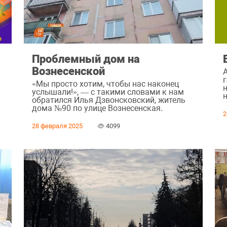
Проблемный дом на
Вознесенской
«Мы просто хотим, чтобы нас наконец
услышали!», — с такими словами к нам
обратился Илья Дзвонсковский, житель
дома №90 по улице Вознесенская.
2
28 февраля 2025
4099