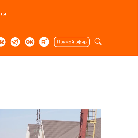
кты
Прямой эфир