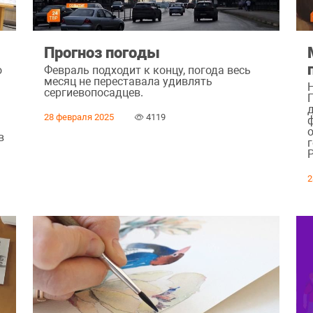
Прогноз погоды
о
Февраль подходит к концу, погода весь
месяц не переставала удивлять
сергиевопосадцев.
28 февраля 2025
4119
в
г
2