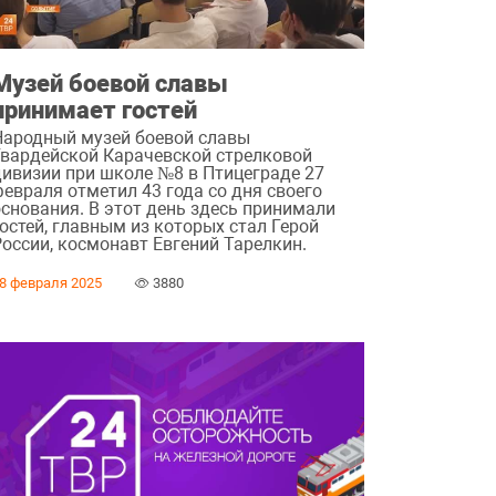
Музей боевой славы
принимает гостей
Народный музей боевой славы
Гвардейской Карачевской стрелковой
дивизии при школе №8 в Птицеграде 27
февраля отметил 43 года со дня своего
основания. В этот день здесь принимали
остей, главным из которых стал Герой
России, космонавт Евгений Тарелкин.
8 февраля 2025
3880