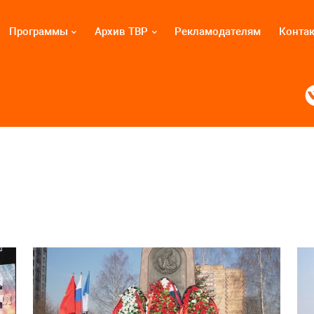
Программы
Архив ТВР
Рекламодателям
Конта