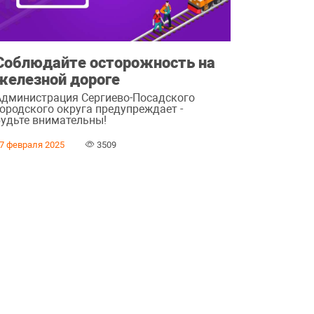
Соблюдайте осторожность на
железной дороге
Администрация Сергиево-Посадского
городского округа предупреждает -
будьте внимательны!
7 февраля 2025
3509