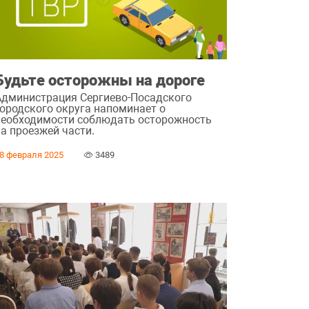
Будьте осторожны на дороге
Администрация Сергиево-Посадского
городского округа напоминает о
необходимости соблюдать осторожность
на проезжей части.
8 февраля 2025
3489