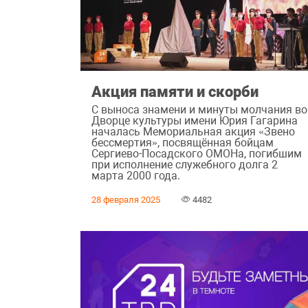
Акция памяти и скорби
С выноса знамени и минуты молчания во
Дворце культуры имени Юрия Гагарина
началась Мемориальная акция «Звено
бессмертия», посвящённая бойцам
Сергиево-Посадского ОМОНа, погибшим
при исполнение служебного долга 2
марта 2000 года.
28 февраля 2025
4482