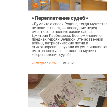
«Переплетение судеб»
«Думайте о своей Родине, тогда мужеств
не покинет вас», — последние перед
смертью, но полные жизни слова
Дмитрия Карбышева. Воспоминания о
предках-героях Великой Отечественной
войны, патриотические песни и
стихотворения звучали из уст финалисто
смотра-конкурса школьных музеев
«Переплетение судеб».
28 февраля 2025
3812