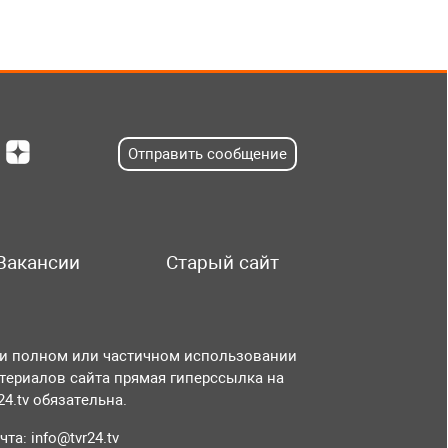
Отправить сообщение
Вакансии
Старый сайт
и полном или частичном использовании
териалов сайта прямая гиперссылка на
r24.tv обязательна.
чта:
info@tvr24.tv