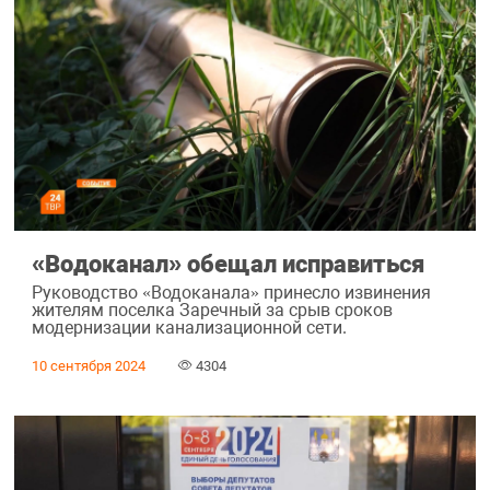
«Водоканал» обещал исправиться
Руководство «Водоканала» принесло извинения
жителям поселка Заречный за срыв сроков
модернизации канализационной сети.
10 сентября 2024
4304