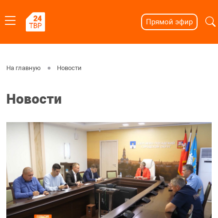
Прямой эфир
На главную
Новости
Новости