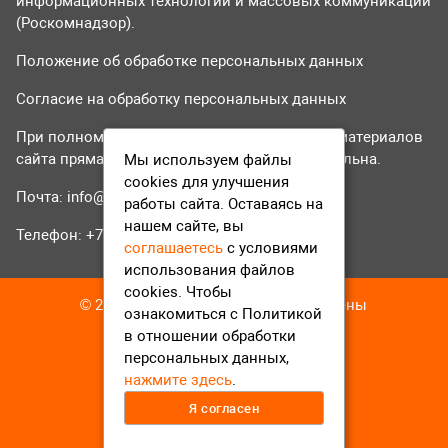
информационных технологий и массовых коммуникаций
(Роскомнадзор).
Положение об обработке персональных данных
Согласие на обработку персональных данных
При полном или частичном использовании материалов
сайта прямая гиперссылка на tvr24.tv обязательна.
Мы используем файлы
cookies для улучшения
Почта:
info@tvr24.tv
работы сайта. Оставаясь на
нашем сайте, вы
Телефон: +7 (496) 551-04-95
соглашаетесь
с условиями
использования файлов
cookies. Чтобы
© 2016-2023 ТВР24 Все права защищены
ознакомиться с Политикой
в отношении обработки
персональных данных,
нажмите здесь
.
Я согласен
12+