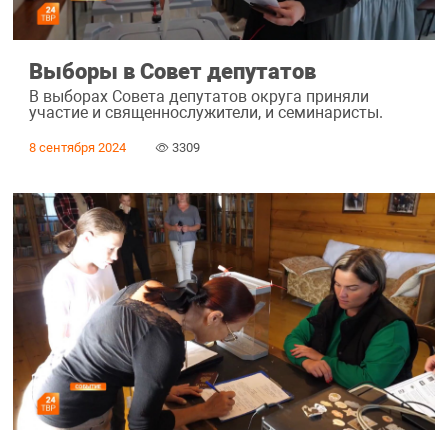
Выборы в Совет депутатов
В выборах Совета депутатов округа приняли
участие и священнослужители, и семинаристы.
8 сентября 2024
3309