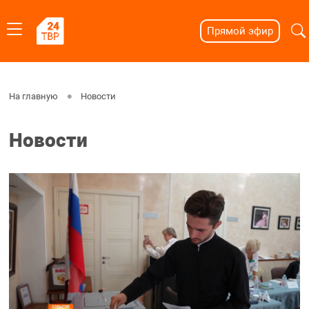
Прямой эфир
На главную
Новости
Новости