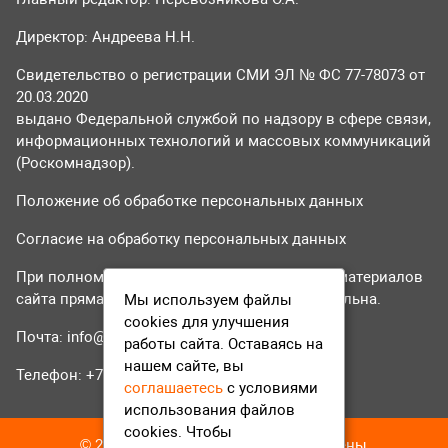
Директор: Андреева Н.Н.
Свидетельство о регистрации СМИ ЭЛ № ФС 77-78073 от
20.03.2020
выдано Федеральной службой по надзору в сфере связи,
информационных технологий и массовых коммуникаций
(Роскомнадзор).
Положение об обработке персональных данных
Согласие на обработку персональных данных
При полном или частичном использовании материалов
сайта прямая гиперссылка на tvr24.tv обязательна.
Мы используем файлы
cookies для улучшения
Почта:
info@tvr24.tv
работы сайта. Оставаясь на
нашем сайте, вы
Телефон: +7 (496) 551-04-95
соглашаетесь
с условиями
использования файлов
cookies. Чтобы
© 2016-2023 ТВР24 Все права защищены