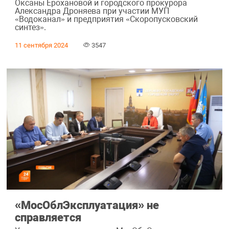
Оксаны Ерохановой и городского прокурора
Александра Дроняева при участии МУП
«Водоканал» и предприятия «Скоропусковский
синтез».
11 сентября 2024
3547
«МосОблЭксплуатация» не
справляется