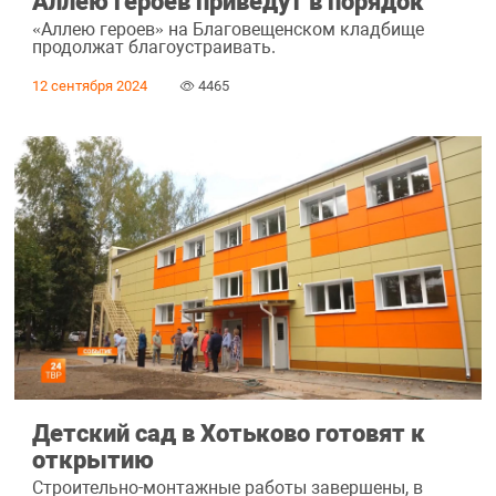
Аллею героев приведут в порядок
«Аллею героев» на Благовещенском кладбище
продолжат благоустраивать.
12 сентября 2024
4465
Детский сад в Хотьково готовят к
открытию
Строительно-монтажные работы завершены, в