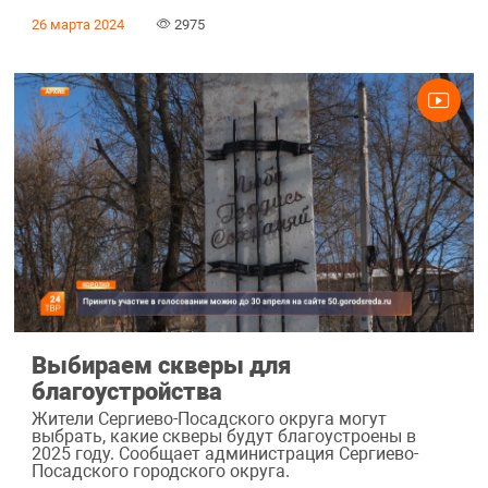
26 марта 2024
2975
Выбираем скверы для
благоустройства
Жители Сергиево-Посадского округа могут
выбрать, какие скверы будут благоустроены в
2025 году. Сообщает администрация Сергиево-
Посадского городского округа.