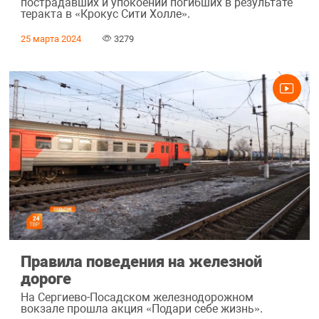
пострадавших и упокоении погибших в результате
теракта в «Крокус Сити Холле».
25 марта 2024
3279
Правила поведения на железной
дороге
На Сергиево-Посадском железнодорожном
вокзале прошла акция «Подари себе жизнь».