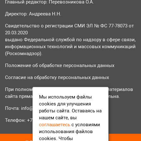
Главный редактор: Перевозникова О.А.
Директор: Андреева Н.Н.
Свидетельство о регистрации СМИ ЭЛ № ФС 77-78073 от
20.03.2020
выдано Федеральной службой по надзору в сфере связи,
информационных технологий и массовых коммуникаций
(Роскомнадзор).
Положение об обработке персональных данных
Согласие на обработку персональных данных
При полном или частичном использовании материалов
сайта прямая гиперссылка на tvr24.tv обязательна.
Мы используем файлы
cookies для улучшения
Почта:
info@tvr24.tv
работы сайта. Оставаясь на
нашем сайте, вы
Телефон: +7 (496) 551-04-95
соглашаетесь
с условиями
использования файлов
cookies. Чтобы