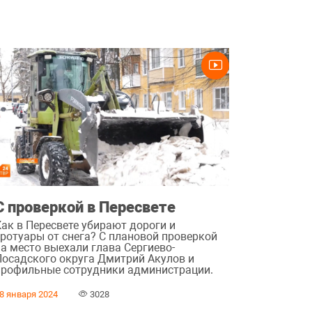
С проверкой в Пересвете
Как в Пересвете убирают дороги и
тротуары от снега? С плановой проверкой
на место выехали глава Сергиево-
Посадского округа Дмитрий Акулов и
профильные сотрудники администрации.
8 января 2024
3028