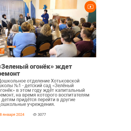
«Зеленый огонёк» ждет
ремонт
Дошкольное отделение Хотьковской
школы №1 - детский сад «Зелёный
огонёк» в этом году ждёт капитальный
ремонт, на время которого воспитателям
 детям придётся перейти в другие
дошкольные учреждения.
8 января 2024
3077