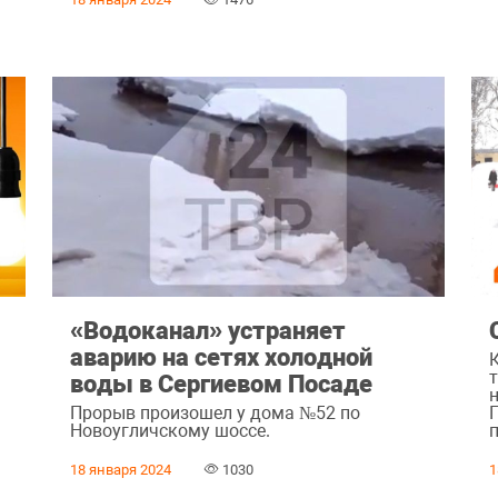
«Водоканал» устраняет
аварию на сетях холодной
воды в Сергиевом Посаде
Прорыв произошел у дома №52 по
Новоугличскому шоссе.
18 января 2024
1030
1