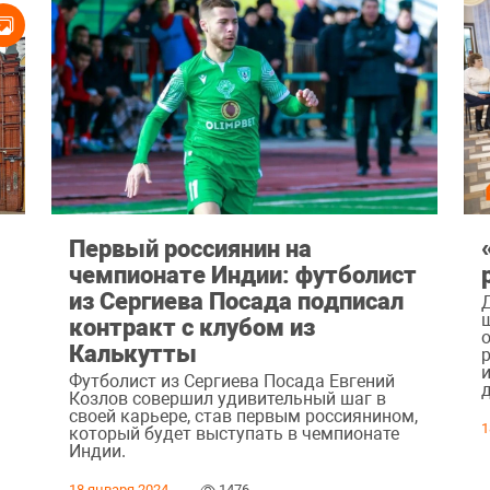
Первый россиянин на
чемпионате Индии: футболист
из Сергиева Посада подписал
контракт с клубом из
Калькутты
и
Футболист из Сергиева Посада Евгений
Козлов совершил удивительный шаг в
своей карьере, став первым россиянином,
1
который будет выступать в чемпионате
Индии.
18 января 2024
1476