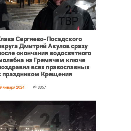
Глава Сергиево-Посадского
округа Дмитрий Акулов сразу
после окончания водосвятного
молебна на Гремячем ключе
поздравил всех православных
с праздником Крещения
9 января 2024
3357