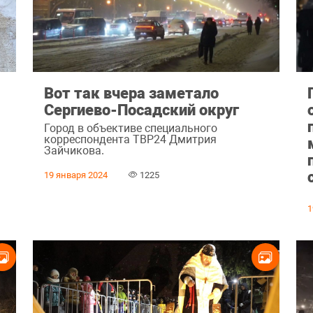
Вот так вчера заметало
Сергиево-Посадский округ
Город в объективе специального
корреспондента ТВР24 Дмитрия
Зайчикова.
19 января 2024
1225
1