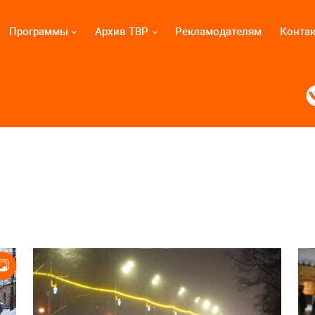
Программы
Архив ТВР
Рекламодателям
Конта