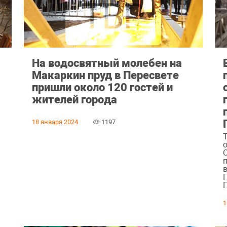
На водосвятный молебен на
Макаркин пруд в Пересвете
пришли около 120 гостей и
жителей города
18 января 2024
1197
1