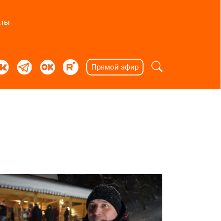
кты
Прямой эфир