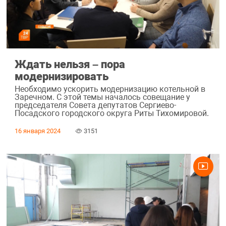
Ждать нельзя – пора
модернизировать
Необходимо ускорить модернизацию котельной в
Заречном. С этой темы началось совещание у
председателя Совета депутатов Сергиево-
Посадского городского округа Риты Тихомировой.
16 января 2024
3151