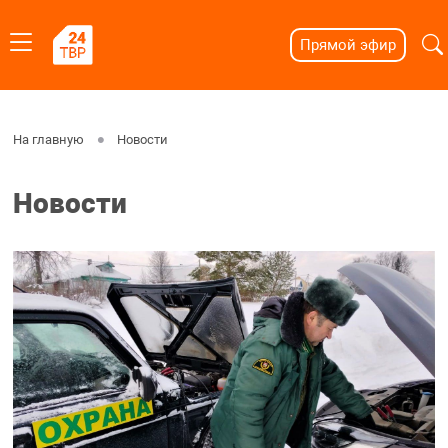
Прямой эфир
На главную
Новости
Новости