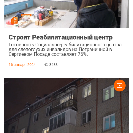
Строят Реабилитационный центр
Готовность Социально-реабилитационного центра
для слепоглухих инвалидов на Пограничной в
Сергиевом Посаде составляет 76%.
16 января 2024
3433