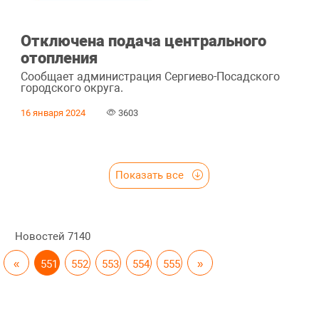
Отключена подача центрального
отопления
Сообщает администрация Сергиево-Посадского
городского округа.
16 января 2024
3603
Показать все
Новостей
7140
«
551
552
553
554
555
»