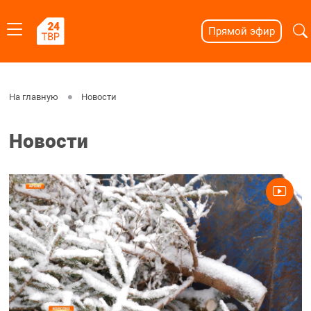
Прямой эфир
На главную
Новости
Новости