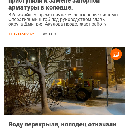
приступили к замене запорной
арматуры в колодце.
В ближайшее время начнется заполнение системы.
Оперативный штаб под руководством главы
округа Дмитрия Акулова продолжает работу.
11 января 2024
3310
Воду перекрыли, колодец откачали.