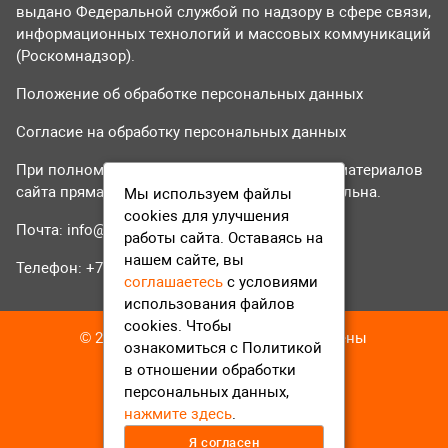
выдано Федеральной службой по надзору в сфере связи,
информационных технологий и массовых коммуникаций
(Роскомнадзор).
Положение об обработке персональных данных
Согласие на обработку персональных данных
При полном или частичном использовании материалов
сайта прямая гиперссылка на tvr24.tv обязательна.
Мы используем файлы
cookies для улучшения
Почта:
info@tvr24.tv
работы сайта. Оставаясь на
нашем сайте, вы
Телефон: +7 (496) 551-04-95
соглашаетесь
с условиями
использования файлов
cookies. Чтобы
© 2016-2023 ТВР24 Все права защищены
ознакомиться с Политикой
в отношении обработки
персональных данных,
нажмите здесь
.
Я согласен