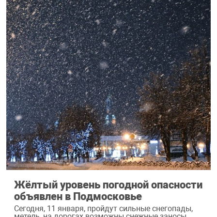
Жёлтый уровень погодной опасности
объявлен в Подмосковье
Сегодня, 11 января, пройдут сильные снегопады,
метель, на дорогах возможны снежные заносы.