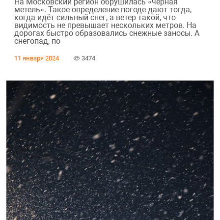
На Московский регион обрушилась «черная
метель». Такое определение погоде дают тогда,
когда идёт сильный снег, а ветер такой, что
видимость не превышает нескольких метров. На
дорогах быстро образовались снежные заносы. А
снегопад, по
11 января 2024
3474