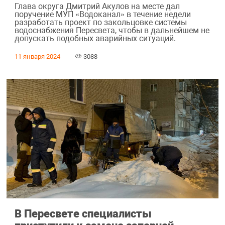
Глава округа Дмитрий Акулов на месте дал
поручение МУП «Водоканал» в течение недели
разработать проект по закольцовке системы
водоснабжения Пересвета, чтобы в дальнейшем не
допускать подобных аварийных ситуаций.
11 января 2024
3088
В Пересвете специалисты