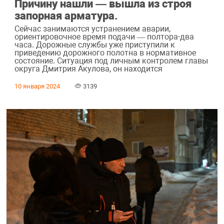
Причину нашли — вышла из строя
запорная арматура.
Сейчас занимаются устранением аварии,
ориентировочное время подачи — полтора-два
часа. Дорожные службы уже приступили к
приведению дорожного полотна в нормативное
состояние. Ситуация под личным контролем главы
округа Дмитрия Акулова, он находится
10 января 2024
3139