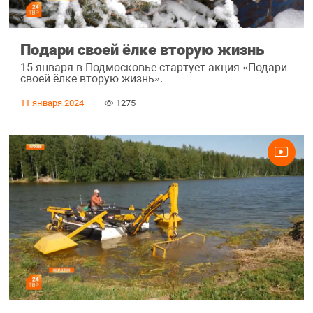
Подари своей ёлке вторую жизнь
15 января в Подмосковье стартует акция «Подари
своей ёлке вторую жизнь».
11 января 2024
1275