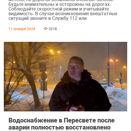
Будьте внимательны и осторожны на дорогах.
Соблюдайте скоростной режим и учитывайте
видимость. В случае возникновения внештатных
ситуаций звоните в Службу 112 или
11 января 2024
3218
Водоснабжение в Пересвете после
аварии полностью восстановлено