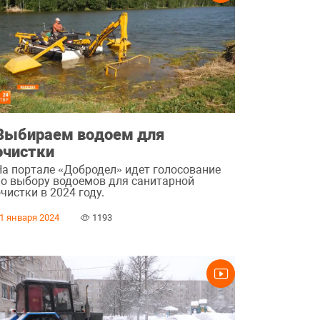
Выбираем водоем для
очистки
На портале «Добродел» идет голосование
по выбору водоемов для санитарной
чистки в 2024 году.
1 января 2024
1193