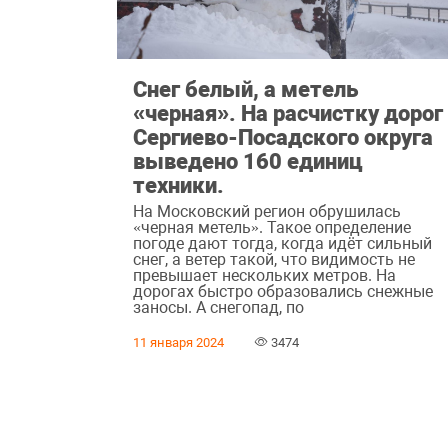
Снег белый, а метель
«черная». На расчистку дорог
Сергиево-Посадского округа
выведено 160 единиц
техники.
На Московский регион обрушилась
«черная метель». Такое определение
погоде дают тогда, когда идёт сильный
снег, а ветер такой, что видимость не
превышает нескольких метров. На
дорогах быстро образовались снежные
заносы. А снегопад, по
11 января 2024
3474