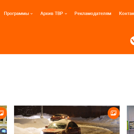
Программы
Архив ТВР
Рекламодателям
Конта