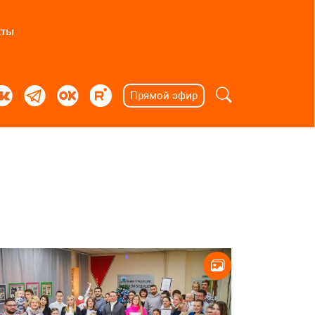
кты
Прямой эфир