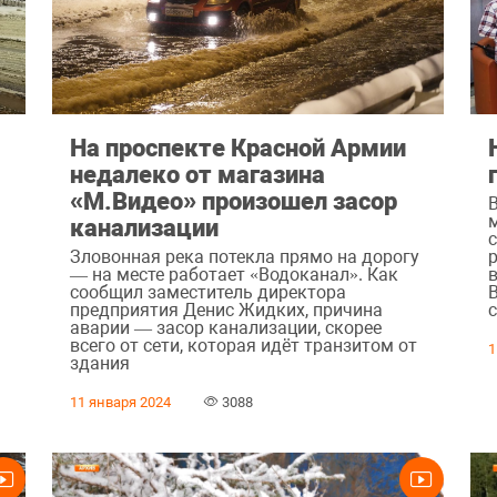
На проспекте Красной Армии
недалеко от магазина
«М.Видео» произошел засор
канализации
с
Зловонная река потекла прямо на дорогу
— на месте работает «Водоканал». Как
сообщил заместитель директора
предприятия Денис Жидких, причина
аварии — засор канализации, скорее
всего от сети, которая идёт транзитом от
1
здания
11 января 2024
3088