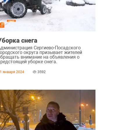
Уборка снега
Администрация Сергиево-Посадского
городского округа призывает жителей
обращать внимание на объявления о
предстоящей уборке снега.
1 января 2024
3592