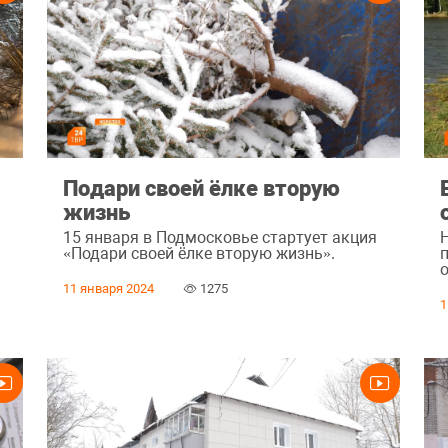
Подари своей ёлке вторую
жизнь
15 января в Подмосковье стартует акция
«Подари своей ёлке вторую жизнь».
о
11 января 2024
1275
1