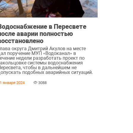
Водоснабжение в Пересвете
после аварии полностью
восстановлено
Глава округа Дмитрий Акулов на месте
дал поручение МУП «Водоканал» в
течение недели разработать проект по
закольцовке системы водоснабжения
Пересвета, чтобы в дальнейшем не
допускать подобных аварийных ситуаций.
1 января 2024
3088