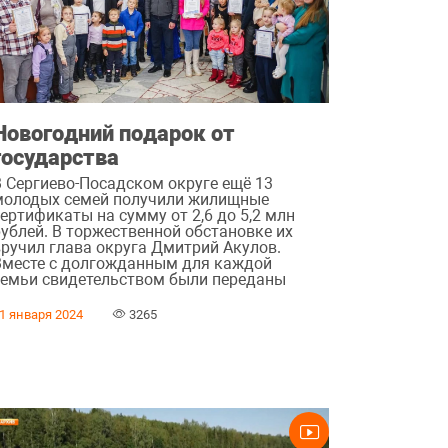
Новогодний подарок от
государства
В Сергиево-Посадском округе ещё 13
молодых семей получили жилищные
ертификаты на сумму от 2,6 до 5,2 млн
рублей. В торжественной обстановке их
вручил глава округа Дмитрий Акулов.
Вместе с долгожданным для каждой
семьи свидетельством были переданы
1 января 2024
3265