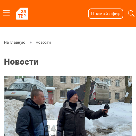
Прямой эфир
На главную
Новости
Новости