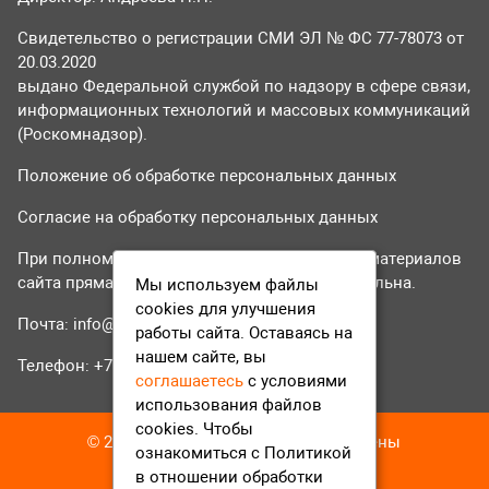
Свидетельство о регистрации СМИ ЭЛ № ФС 77-78073 от
20.03.2020
выдано Федеральной службой по надзору в сфере связи,
информационных технологий и массовых коммуникаций
(Роскомнадзор).
Положение об обработке персональных данных
Согласие на обработку персональных данных
При полном или частичном использовании материалов
сайта прямая гиперссылка на tvr24.tv обязательна.
Мы используем файлы
cookies для улучшения
Почта:
info@tvr24.tv
работы сайта. Оставаясь на
нашем сайте, вы
Телефон: +7 (496) 551-04-95
соглашаетесь
с условиями
использования файлов
cookies. Чтобы
© 2016-2023 ТВР24 Все права защищены
ознакомиться с Политикой
в отношении обработки