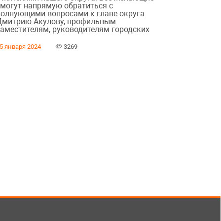
смогут напрямую обратиться с
волнующими вопросами к главе округа
Дмитрию Акулову, профильным
заместителям, руководителям городских
5 января 2024
3269