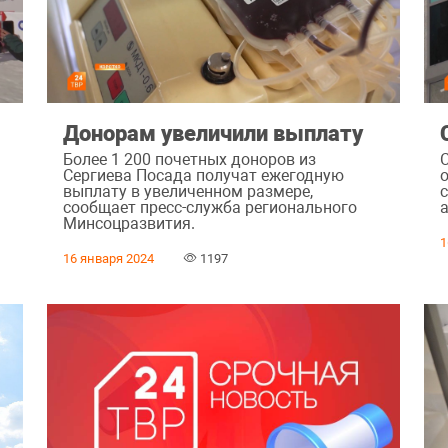
Донорам увеличили выплату
Более 1 200 почетных доноров из
Сергиева Посада получат ежегодную
выплату в увеличенном размере,
сообщает пресс-служба регионального
Минсоцразвития.
1
16 января 2024
1197