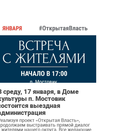
В среду, 17 января, в Доме
культуры п. Мостовик
состоится выездная
администрация
Реализуя проект «Открытая Власть»,
продолжаем выстраивать прямой диалог
с жителями нашего округа. Все желающие