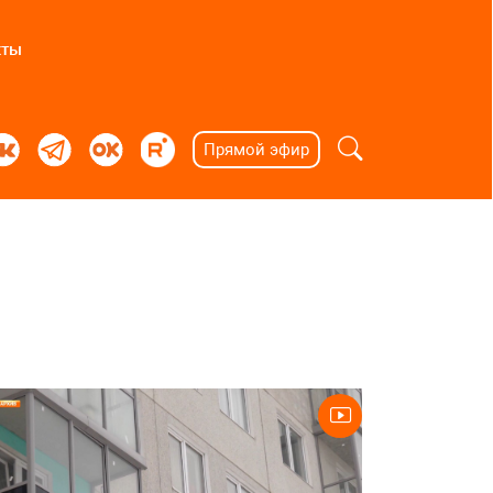
кты
Прямой эфир