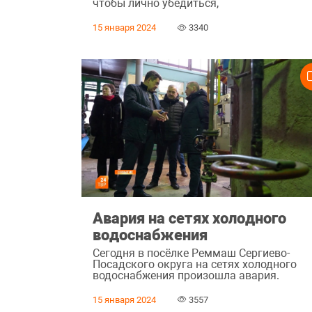
чтобы лично убедиться,
15 января 2024
3340
Авария на сетях холодного
водоснабжения
Сегодня в посёлке Реммаш Сергиево-
Посадского округа на сетях холодного
водоснабжения произошла авария.
15 января 2024
3557