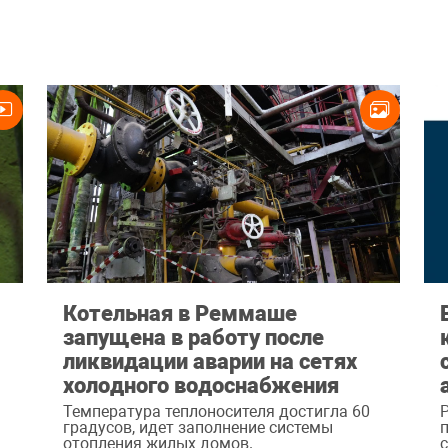
Котельная в Реммаше
запущена в работу после
ликвидации аварии на сетях
холодного водоснабжения
Температура теплоносителя достигла 60
градусов, идет заполнение системы
отопления жилых домов.