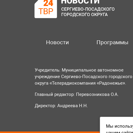
Новости
Программы
Учредитель: Муниципальное автономное
учреждение Сергиево-Посадского городского
округа «Телерадиокомпания «Радонежье».
Главный редактор: Перевозникова О.А.
Директор: Андреева Н.Н.
Мы использу
нашем сайте