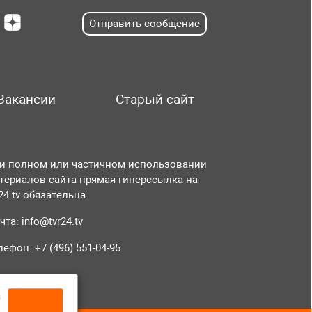
Отправить сообщение
Вакансии
Старый сайт
и полном или частичном использовании
териалов сайта прямая гиперссылка на
r24.tv обязательна.
чта:
info@tvr24.tv
лефон: +7 (496) 551-04-95
а