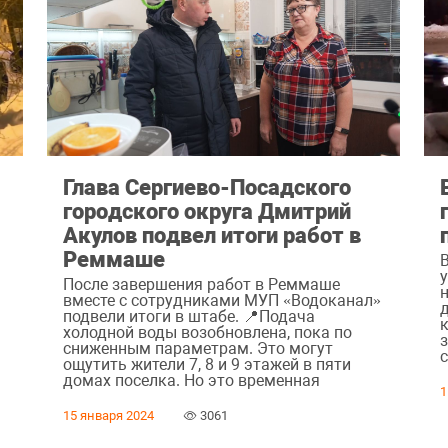
Глава Сергиево-Посадского
городского округа Дмитрий
Акулов подвел итоги работ в
Реммаше
После завершения работ в Реммаше
вместе с сотрудниками МУП «Водоканал»
подвели итоги в штабе. 📍Подача
холодной воды возобновлена, пока по
сниженным параметрам. Это могут
с
ощутить жители 7, 8 и 9 этажей в пяти
домах поселка. Но это временная
1
15 января 2024
3061