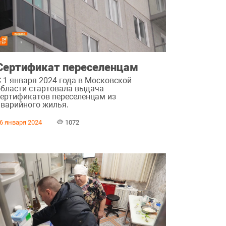
Сертификат переселенцам
С 1 января 2024 года в Московской
области стартовала выдача
сертификатов переселенцам из
аварийного жилья.
6 января 2024
1072