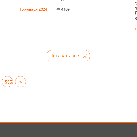
15 января 2024
4109
1
Показать все
555
»