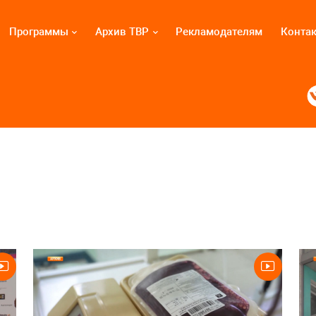
Программы
Архив ТВР
Рекламодателям
Конта