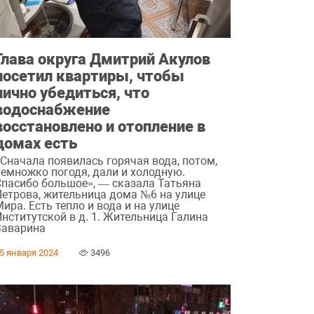
Глава округа Дмитрий Акулов
посетил квартиры, чтобы
лично убедиться, что
водоснабжение
восстановлено и отопление в
домах есть
«Сначала появилась горячая вода, потом,
немножко погодя, дали и холодную.
Спасибо большое», — сказала Татьяна
Петрова, жительница дома №6 на улице
ира. Есть тепло и вода и на улице
нститутской в д. 1. Жительница Галина
Заварина
5 января 2024
3496