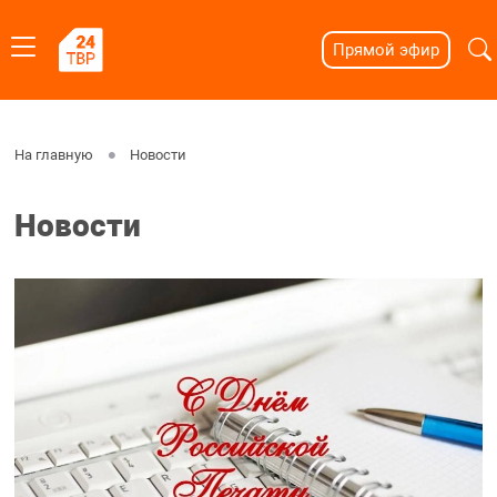
Прямой эфир
На главную
Новости
Новости