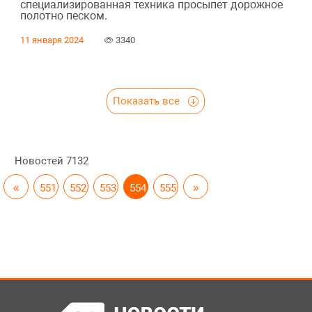
специализированная техника просыпет дорожное
полотно песком.
11 января 2024
3340
Показать все
Новостей
7132
«
551
552
553
554
555
»