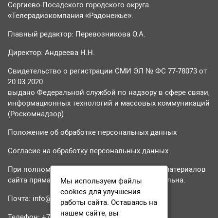
Сергиево-Посадского городского округа
«Телерадиокомпания «Радонежье».
Главный редактор: Перевозникова О.А.
Директор: Андреева Н.Н.
Свидетельство о регистрации СМИ ЭЛ № ФС 77-78073 от
20.03.2020
выдано Федеральной службой по надзору в сфере связи,
информационных технологий и массовых коммуникаций
(Роскомнадзор).
Положение об обработке персональных данных
Согласие на обработку персональных данных
При полном или частичном использовании материалов
сайта прямая гиперссылка на tvr24.tv обязательна.
Мы используем файлы
cookies для улучшения
Почта:
info@tvr24.tv
работы сайта. Оставаясь на
нашем сайте, вы
Телефон: +7 (496) 551-04-95